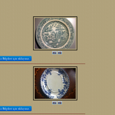
#1
#2
cı Bilgileri için tıklayınız.
#1
#2
cı Bilgileri için tıklayınız.