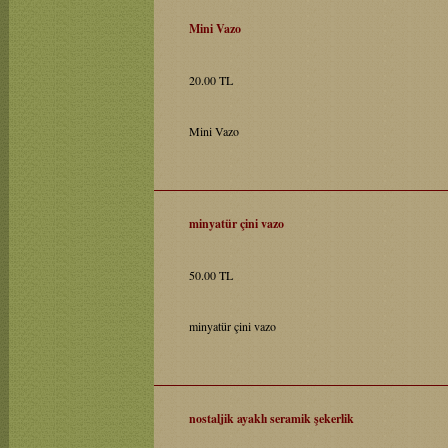
Mini Vazo
20.00 TL
Mini Vazo
minyatür çini vazo
50.00 TL
minyatür çini vazo
nostaljik ayaklı seramik şekerlik