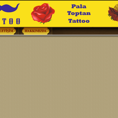
İLETİŞİM
HAKKIMIZDA